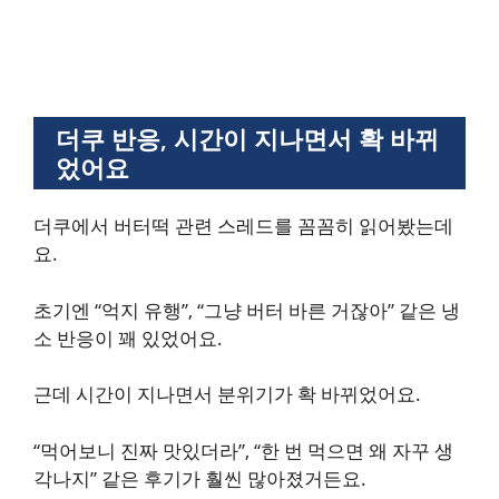
더쿠 반응, 시간이 지나면서 확 바뀌
었어요
더쿠에서 버터떡 관련 스레드를 꼼꼼히 읽어봤는데
요.
초기엔 “억지 유행”, “그냥 버터 바른 거잖아” 같은 냉
소 반응이 꽤 있었어요.
근데 시간이 지나면서 분위기가 확 바뀌었어요.
“먹어보니 진짜 맛있더라”, “한 번 먹으면 왜 자꾸 생
각나지” 같은 후기가 훨씬 많아졌거든요.