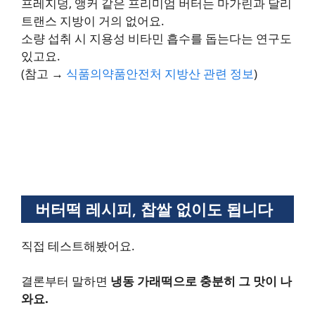
프레지덩, 앵커 같은 프리미엄 버터는 마가린과 달리
트랜스 지방이 거의 없어요.
소량 섭취 시 지용성 비타민 흡수를 돕는다는 연구도
있고요.
(참고 →
식품의약품안전처 지방산 관련 정보
)
버터떡 레시피, 찹쌀 없이도 됩니다
직접 테스트해봤어요.
결론부터 말하면
냉동 가래떡으로 충분히 그 맛이 나
와요.