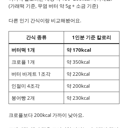
(가래떡 기준, 무염 버터 약 5g + 소금 기준)
다른 인기 간식이랑 비교해봤어요.
간식 종류
1인분 기준 칼로리
버터떡 1개
약 170kcal
크로플 1개
약 350kcal
버터 바게트 1조각
약 220kcal
인절미 4조각
약 200kcal
붕어빵 2개
약 230kcal
크로플보다 200kcal 가까이 낮아요.