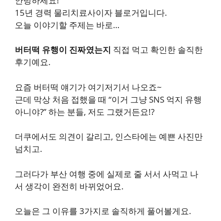
안녕하세요!
15년 경력 물리치료사이자 블로거입니다.
오늘 이야기할 주제는 바로…
버터떡 유행이 진짜였는지
직접 먹고 확인한 솔직한
후기예요.
요즘 버터떡 얘기가 여기저기서 나오죠~
근데 막상 처음 접했을 때 “이거 그냥 SNS 억지 유행
아니야?” 하는 분들, 저도 그랬거든요!?
더쿠에서도 의견이 갈리고, 인스타에는 예쁜 사진만
넘치고.
그러다가 부산 여행 중에 실제로 줄 서서 사먹고 나
서 생각이 완전히 바뀌었어요.
오늘은 그 이유를 3가지로 솔직하게 풀어볼게요.