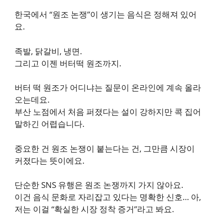
한국에서 “원조 논쟁”이 생기는 음식은 정해져 있어
요.
족발, 닭갈비, 냉면.
그리고 이젠 버터떡 원조까지.
버터 떡 원조가 어디냐는 질문이 온라인에 계속 올라
오는데요.
부산 노점에서 처음 퍼졌다는 설이 강하지만 콕 집어
말하긴 어렵습니다.
중요한 건 원조 논쟁이 붙는다는 건, 그만큼 시장이
커졌다는 뜻이에요.
단순한 SNS 유행은 원조 논쟁까지 가지 않아요.
이건 음식 문화로 자리잡고 있다는 명확한 신호… 아,
저는 이걸 “확실한 시장 정착 증거”라고 봐요.