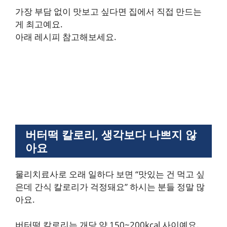
가장 부담 없이 맛보고 싶다면 집에서 직접 만드는
게 최고예요.
아래 레시피 참고해보세요.
버터떡 칼로리, 생각보다 나쁘지 않
아요
물리치료사로 오래 일하다 보면 “맛있는 건 먹고 싶
은데 간식 칼로리가 걱정돼요” 하시는 분들 정말 많
아요.
버터떡 칼로리는 개당 약 150~200kcal 사이예요.