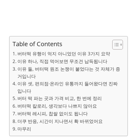
Table of Contents
버터떡 유행이 억지 아니었던 이유 3가지 요약
이유 하나, 직접 먹어보면 무조건 납득됩니다
이유 둘, 버터떡 원조 논쟁이 붙었다는 것 자체가 증
거입니다
이유 셋, 편의점·온라인 유통까지 들어왔다면 진짜
입니다
버터 떡 파는 곳과 가격 비교, 한 번에 정리
버터떡 칼로리, 생각보다 나쁘지 않아요
버터떡 레시피, 찹쌀 없이도 됩니다
더쿠 반응, 시간이 지나면서 확 바뀌었어요
마무리