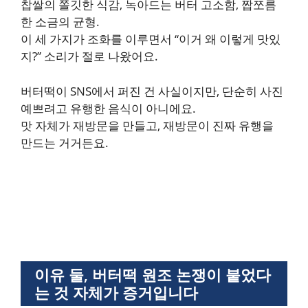
찹쌀의 쫄깃한 식감, 녹아드는 버터 고소함, 짭쪼름
한 소금의 균형.
이 세 가지가 조화를 이루면서 “이거 왜 이렇게 맛있
지?” 소리가 절로 나왔어요.
버터떡이 SNS에서 퍼진 건 사실이지만, 단순히 사진
예쁘려고 유행한 음식이 아니에요.
맛 자체가 재방문을 만들고, 재방문이 진짜 유행을
만드는 거거든요.
이유 둘, 버터떡 원조 논쟁이 붙었다
는 것 자체가 증거입니다