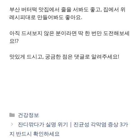
부산 버터떡 맛집에서 줄을 서봐도 좋고, 집에서 위
레시피대로 만들어봐도 좋아요.
아직 드셔보지 않은 분이라면 딱 한 번만 도전해보세
요!?
맛있게 드시고, 궁금한 점은 댓글로 알려주세요!
카
건강정보
테
잔디깎다가 실명 위기 | 진균성 각막염 증상 3가
고
지 반드시 확인하세요
리