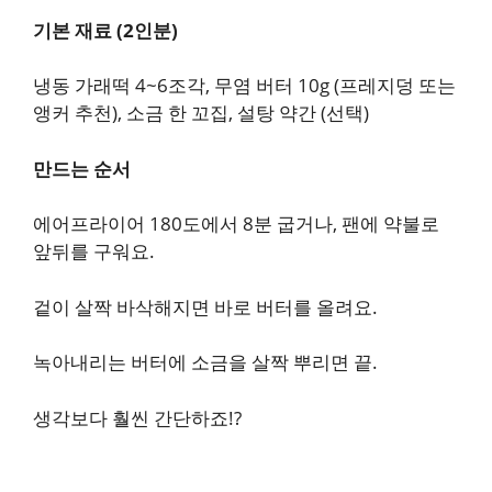
기본 재료 (2인분)
냉동 가래떡 4~6조각, 무염 버터 10g (프레지덩 또는
앵커 추천), 소금 한 꼬집, 설탕 약간 (선택)
만드는 순서
에어프라이어 180도에서 8분 굽거나, 팬에 약불로
앞뒤를 구워요.
겉이 살짝 바삭해지면 바로 버터를 올려요.
녹아내리는 버터에 소금을 살짝 뿌리면 끝.
생각보다 훨씬 간단하죠!?